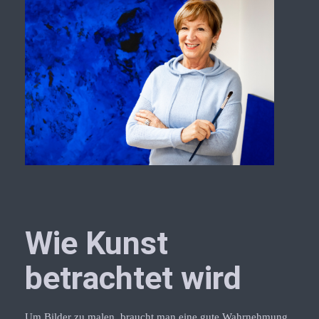
Wie Kunst
betrachtet wird
Um Bilder zu malen, braucht man eine gute Wahrnehmung