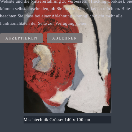
Website und die Nutzererfahrung zu verbessern (Tracking Cookies). Sie
können selbst entscheiden, ob Sie die Cookies zulassen möchten. Bitte
beachten Sie, dass bei einer Ablehnung womöglich nicht mehr alle
Funktionalitäten der Seite zur Verfügung stehen.
AKZEPTIEREN
ABLEHNEN
Mischtechnik Grösse: 140 x 100 cm